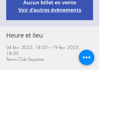
Aucun billet en vente
Voir d'autres événements
Heure et lieu
04 févr. 2023, 18:00 – 19 févr. 2023,
18:00
Tennis Club Seyssinet
À propos de l'événement
Toutes les infos sur Ten'Up.
Partager cet événement