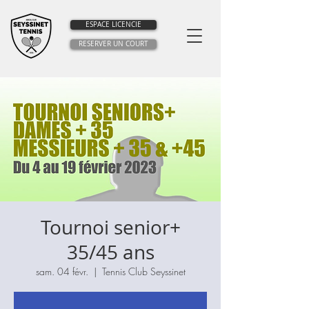
ESPACE LICENCIE
RESERVER UN COURT
Tournoi senior+
35/45 ans
sam. 04 févr.
  |  
Tennis Club Seyssinet