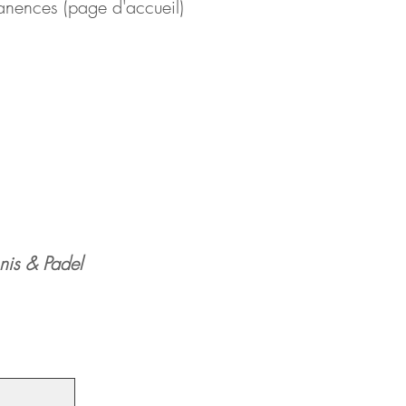
anences (page d'accueil)
nnis & Padel