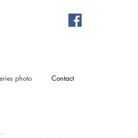
eries photo
Contact
..