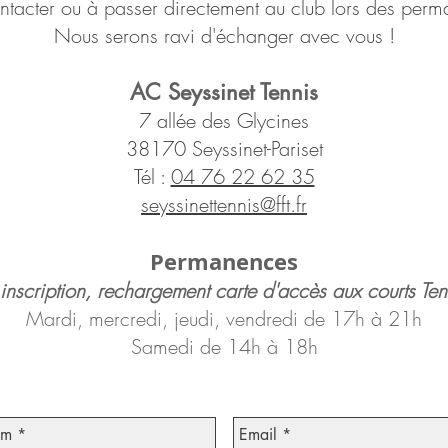
ntacter ou à passer directement au club lors des perm
Nous serons ravi d'échanger avec vous !
AC Seyssinet Tennis
7 allée des Glycines
38170 Seyssinet-Pariset
Tél :
04 76 22 62 35
seyssinettennis@fft.fr
Permanences
 inscription, rechargement carte d'accès aux courts Te
Mardi, mercredi, jeudi, vendredi de 17h à 21h
Samedi de 14h à 18h