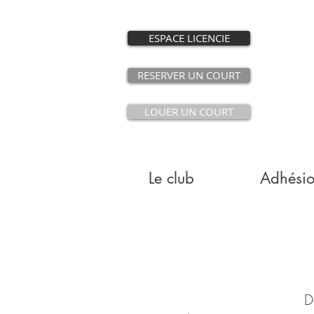
ESPACE LICENCIE
RESERVER UN COURT
LOUER UN COURT
Le club
Adhési
D